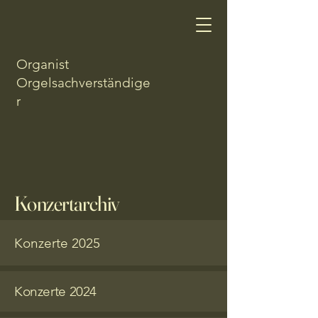
Organist
Orgelsachverständige
r
Konzertarchiv
Konzerte 2025
Konzerte 2024