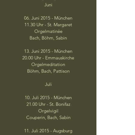
Juni
06. Juni 2015 - München
11.30 Uhr - St. Margaret
Orgelmatinée
Bach, Böhm, Sabin
13. Juni 2015 - München
20.00 Uhr - Emmauskirche
Orgelmeditation
Böhm, Bach, Pattison
Juli
10. Juli 2015 - München
21.00 Uhr - St. Bonifaz
Orgelvigil
Couperin, Bach, Sabin
11. Juli 2015 - Augsburg