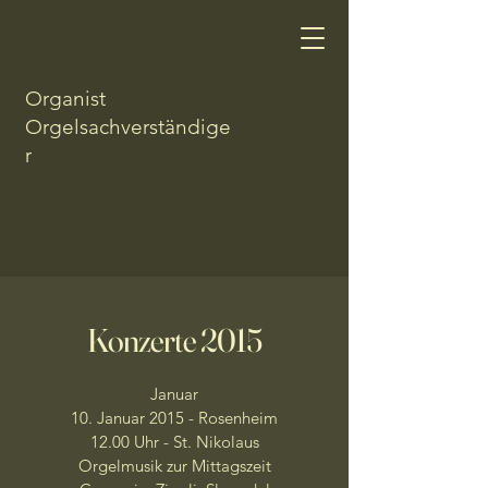
Organist
Orgelsachverständige
r
Konzerte 2015
Januar
10. Januar 2015 - Rosenheim
12.00 Uhr - St. Nikolaus
Orgelmusik zur Mittagszeit